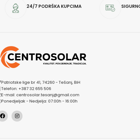
24/7 PODRŠKA KUPCIMA
SIGURN
Patriotske lige br 41, 74260 - Tešanj, BiH
Telefon: +387 32 655 506
E-mail: centrosolar.tesanj@gmail.com
Ponedjeljak - Nedjelja: 07:00h - 16:00h