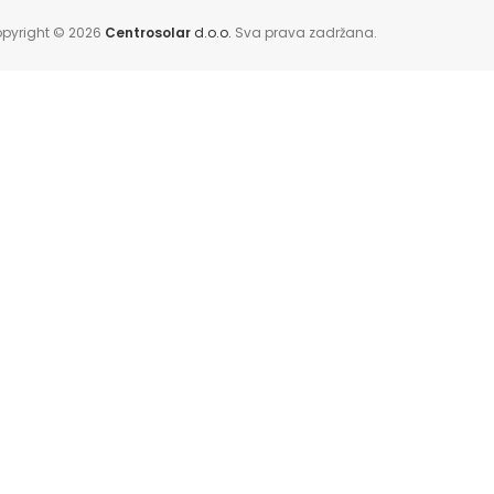
pyright © 2026
Centrosolar
d.o.o.
Sva prava zadržana.