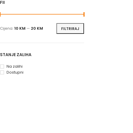
FILTRIRAJ PO CIJENI
Cijena:
10 KM
—
20 KM
FILTRIRAJ
STANJE ZALIHA
Na zalihi
Dostupni