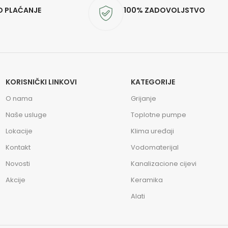
O PLAĆANJE
100% ZADOVOLJSTVO
KORISNIČKI LINKOVI
KATEGORIJE
O nama
Grijanje
Naše usluge
Toplotne pumpe
Lokacije
Klima uređaji
Kontakt
Vodomaterijal
Novosti
Kanalizacione cijevi
Akcije
Keramika
Alati