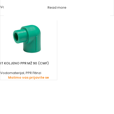
Vodomaterijal
,
PPR Fitinzi
Read more
Vodomaterijal
,
PPR Fitinzi
Molimo vas prijavite se
Molimo vas prijavite se
IT KOLJENO PPR MŽ 90 (CMF)
Vodomaterijal
,
PPR Fitinzi
Molimo vas prijavite se