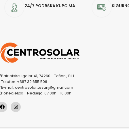
24/7 PODRŠKA KUPCIMA
SIGURN
Patriotske lige br 41, 74260 - Tešanj, BiH
Telefon: +387 32 655 506
E-mail: centrosolar.tesanj@gmail.com
Ponedjeljak - Nedjelja: 07:00h - 16:00h