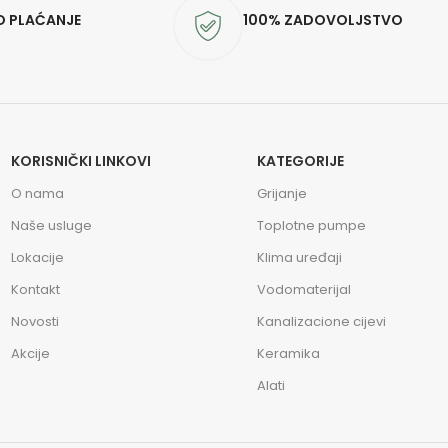
O PLAĆANJE
100% ZADOVOLJSTVO
KORISNIČKI LINKOVI
KATEGORIJE
O nama
Grijanje
Naše usluge
Toplotne pumpe
Lokacije
Klima uređaji
Kontakt
Vodomaterijal
Novosti
Kanalizacione cijevi
Akcije
Keramika
Alati