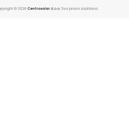
pyright © 2026
Centrosolar
d.o.o.
Sva prava zadržana.