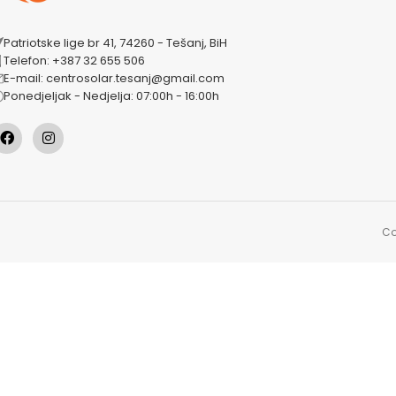
Patriotske lige br 41, 74260 - Tešanj, BiH
Telefon: +387 32 655 506
E-mail: centrosolar.tesanj@gmail.com
Ponedjeljak - Nedjelja: 07:00h - 16:00h
Co