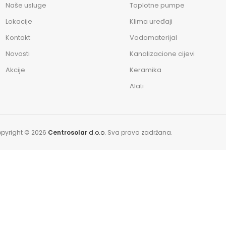
Naše usluge
Toplotne pumpe
Lokacije
Klima uređaji
Kontakt
Vodomaterijal
Novosti
Kanalizacione cijevi
Akcije
Keramika
Alati
pyright © 2026
Centrosolar
d.o.o.
Sva prava zadržana.