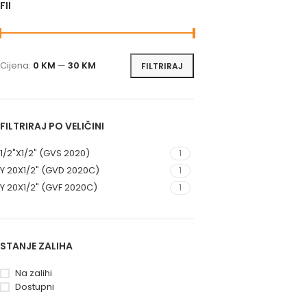
FILTRIRAJ PO CIJENI
Cijena:
0 KM
—
30 KM
FILTRIRAJ
FILTRIRAJ PO VELIČINI
1/2"X1/2" (GVS 2020)
1
Y 20X1/2" (GVD 2020C)
1
Y 20X1/2" (GVF 2020C)
1
STANJE ZALIHA
Na zalihi
Dostupni