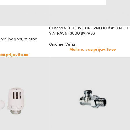
HERZ VENTIL H DVOCIJEVNI EK 3/4” U.N. – 3
V.N. RAVNI 3000 ByPASS
orni pogoni, mjerna
Grijanje
,
Ventili
Molimo vas prijavite se
s prijavite se