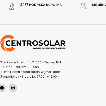
24/7 PODRŠKA KUPCIMA
SIGURN
Patriotske lige br 41, 74260 - Tešanj, BiH
Telefon: +387 32 655 506
E-mail: centrosolar.tesanj@gmail.com
Ponedjeljak - Nedjelja: 07:00h - 16:00h