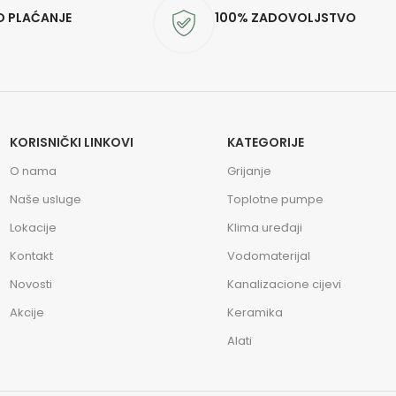
O PLAĆANJE
100% ZADOVOLJSTVO
KORISNIČKI LINKOVI
KATEGORIJE
O nama
Grijanje
Naše usluge
Toplotne pumpe
Lokacije
Klima uređaji
Kontakt
Vodomaterijal
Novosti
Kanalizacione cijevi
Akcije
Keramika
Alati