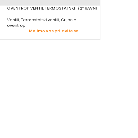
OVENTROP VENTIL TERMOSTATSKI 1/2” RAVNI
Ventili
,
Termostatski ventili
,
Grijanje
oventrop
Molimo vas prijavite se