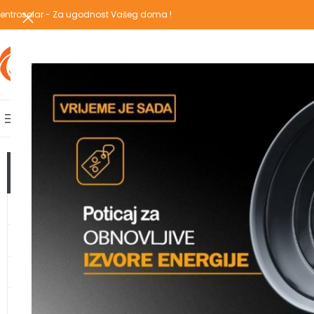
entrosolar - Za ugodnost Vašeg doma !
IZABERI KATEGORIJU
AKCIJSKA PONUDA
POPULARNE KATEGORIJE
POČETNA
PREGLEDAJ C
Početna
/
Proizvodi 
TOP KATEGORIJE
GRIJANJE
TOPLOTNE PUMPE
KLIMA UREĐAJI
VODOMATERIJAL