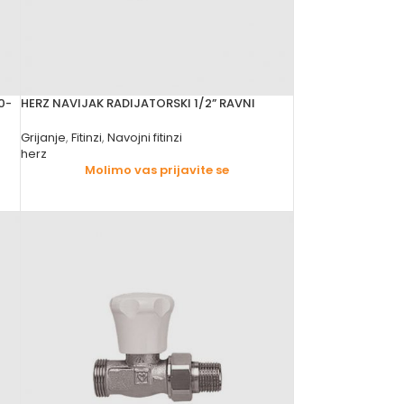
0-
HERZ NAVIJAK RADIJATORSKI 1/2” RAVNI
Grijanje
,
Fitinzi
,
Navojni fitinzi
herz
Molimo vas prijavite se