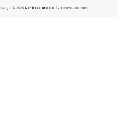
pyright © 2026
Centrosolar
d.o.o.
Sva prava zadržana.