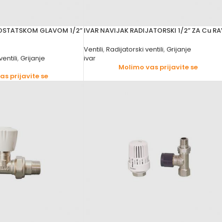
MOSTATSKOM GLAVOM 1/2”
IVAR NAVIJAK RADIJATORSKI 1/2” ZA Cu RA
Ventili
,
Radijatorski ventili
,
Grijanje
entili
,
Grijanje
ivar
Molimo vas prijavite se
s prijavite se