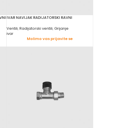
VNI
IVAR NAVIJAK RADIJATORSKI RAVNI
Ventili
,
Radijatorski ventili
,
Grijanje
ivar
Molimo vas prijavite se