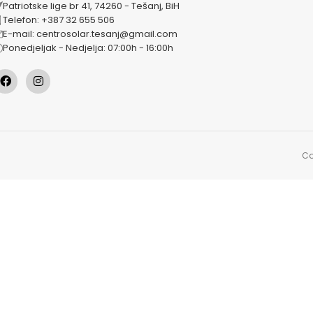
Patriotske lige br 41, 74260 - Tešanj, BiH
Telefon: +387 32 655 506
E-mail: centrosolar.tesanj@gmail.com
Ponedjeljak - Nedjelja: 07:00h - 16:00h
Co