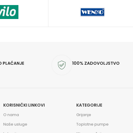
O PLAĆANJE
100% ZADOVOLJSTVO
KORISNIČKI LINKOVI
KATEGORIJE
O nama
Grijanje
Naše usluge
Toplotne pumpe