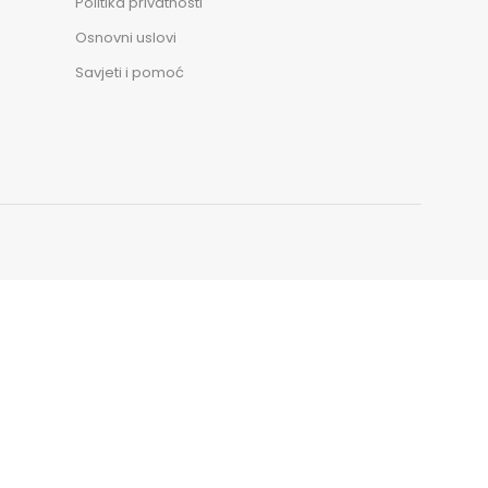
Politika privatnosti
Osnovni uslovi
Savjeti i pomoć