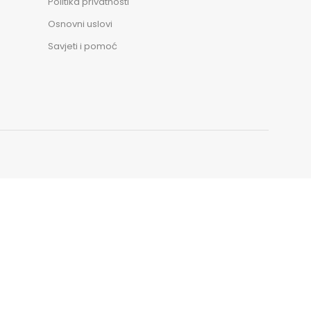
Politika privatnosti
Osnovni uslovi
Savjeti i pomoć