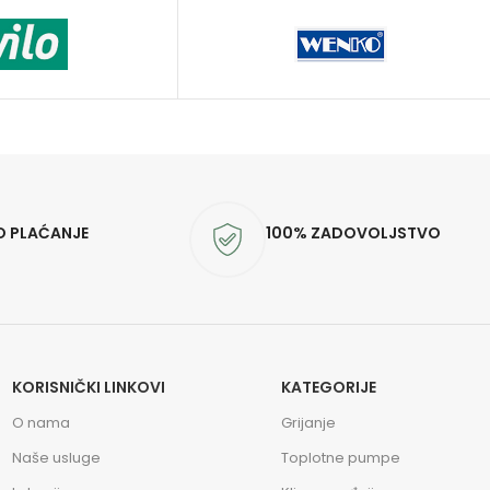
O PLAĆANJE
100% ZADOVOLJSTVO
KORISNIČKI LINKOVI
KATEGORIJE
O nama
Grijanje
Naše usluge
Toplotne pumpe