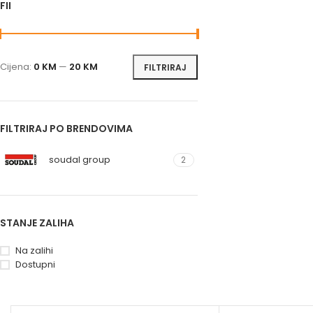
FILTRIRAJ PO CIJENI
Cijena:
0 KM
—
20 KM
FILTRIRAJ
FILTRIRAJ PO BRENDOVIMA
soudal group
2
STANJE ZALIHA
Na zalihi
Dostupni