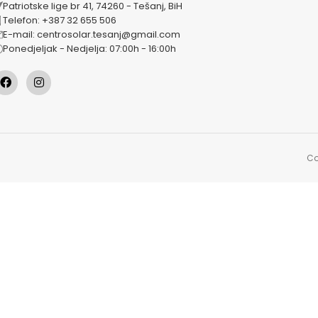
Patriotske lige br 41, 74260 - Tešanj, BiH
Telefon: +387 32 655 506
E-mail: centrosolar.tesanj@gmail.com
Ponedjeljak - Nedjelja: 07:00h - 16:00h
Co