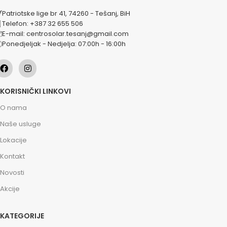
Patriotske lige br 41, 74260 - Tešanj, BiH
Telefon: +387 32 655 506
E-mail: centrosolar.tesanj@gmail.com
Ponedjeljak - Nedjelja: 07:00h - 16:00h
KORISNIČKI LINKOVI
O nama
Naše usluge
Lokacije
Kontakt
Novosti
Akcije
KATEGORIJE