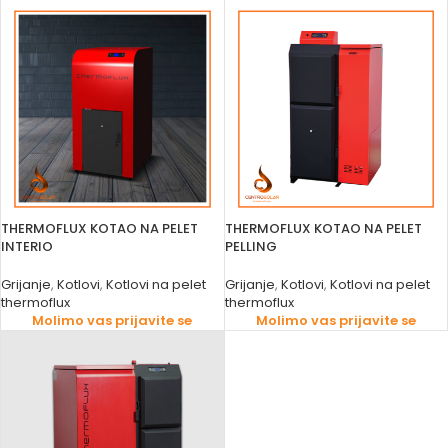
THERMOFLUX KOTAO NA PELET
THERMOFLUX KOTAO NA PELET
INTERIO
PELLING
Grijanje
,
Kotlovi
,
Kotlovi na pelet
Grijanje
,
Kotlovi
,
Kotlovi na pelet
thermoflux
thermoflux
Molimo vas prijavite se
Molimo vas prijavite se