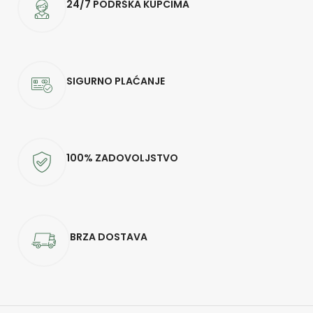
24/7 PODRŠKA KUPCIMA
SIGURNO PLAĆANJE
100% ZADOVOLJSTVO
BRZA DOSTAVA