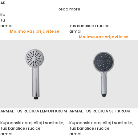
ARMAL TUŠ CRIJEVO FLEXY KROM
ARMAL TUŠ RUČICA ELEMENT
KROM
Read more
Kupaonski namještaj i sanitarije
,
Tuš kanalice i ručice
Kupaonski namještaj i sanitarije
,
armal
Tuš kanalice i ručice
Molimo vas prijavite se
armal
Molimo vas prijavite se
ARMAL TUŠ RUČICA LEMON KROM
ARMAL TUŠ RUČICA SLIT KROM
Kupaonski namještaj i sanitarije
,
Kupaonski namještaj i sanitarije
,
Tuš kanalice i ručice
Tuš kanalice i ručice
armal
armal