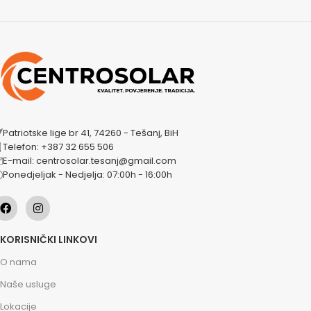
Patriotske lige br 41, 74260 - Tešanj, BiH
Telefon: +387 32 655 506
E-mail: centrosolar.tesanj@gmail.com
Ponedjeljak - Nedjelja: 07:00h - 16:00h
KORISNIČKI LINKOVI
O nama
Naše usluge
Lokacije