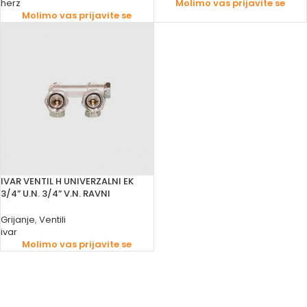
herz
Molimo vas prijavite se
Molimo vas prijavite se
IVAR VENTIL H UNIVERZALNI EK
3/4” U.N. 3/4” V.N. RAVNI
Grijanje
,
Ventili
ivar
Molimo vas prijavite se