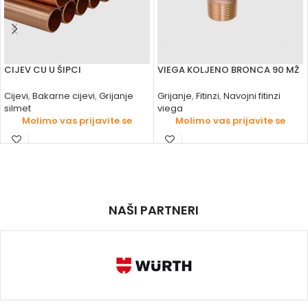
CIJEV CU U ŠIPCI
VIEGA KOLJENO BRONCA 90 MŽ
Cijevi
,
Bakarne cijevi
,
Grijanje
Grijanje
,
Fitinzi
,
Navojni fitinzi
silmet
viega
Molimo vas prijavite se
Molimo vas prijavite se
NAŠI PARTNERI