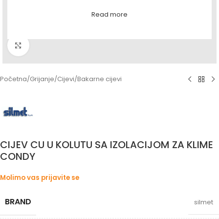
Read more
Povećaj sliku
Početna
/
Grijanje
/
Cijevi
/
Bakarne cijevi
CIJEV CU U KOLUTU SA IZOLACIJOM ZA KLIME
CONDY
Molimo vas prijavite se
BRAND
silmet