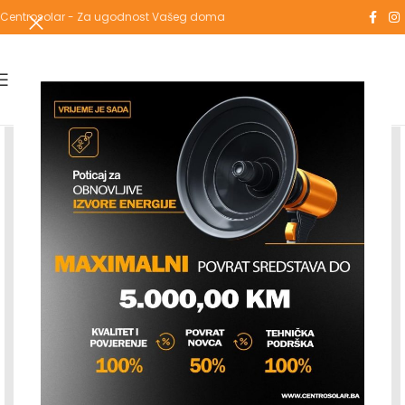
Centrosolar - Za ugodnost Vašeg doma