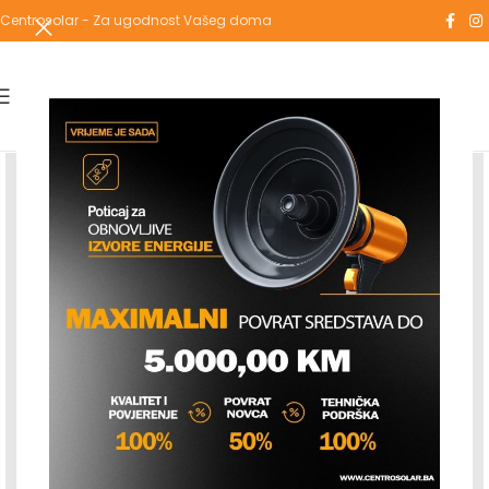
Centrosolar - Za ugodnost Vašeg doma