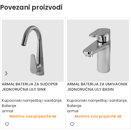
Povezani proizvodi
ARMAL BATERIJA ZA SUDOPER
ARMAL BATERIJA ZA UMIVAONIK
JEDNORUČNA LILY SINK
JEDNORUČNA LILY BASIN
Kupaonski namještaj i sanitarije
,
Kupaonski namještaj i sanitarije
,
Baterije
Baterije
armal
armal
Molimo vas prijavite se
Molimo vas prijavite se