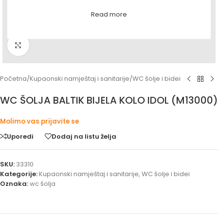
Read more
Povećaj sliku
Početna
/
Kupaonski namještaj i sanitarije
/
WC šolje i bidei
WC ŠOLJA BALTIK BIJELA KOLO IDOL (M13000)
Molimo vas prijavite se
Uporedi
Dodaj na listu želja
SKU:
33310
Kategorije:
Kupaonski namještaj i sanitarije
,
WC šolje i bidei
Oznaka:
wc šolja