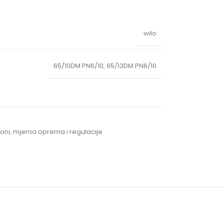
wilo
65/10DM PN6/10
,
65/13DM PN6/10
ni, mjerna oprema i regulacije