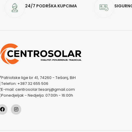
24/7 PODRŠKA KUPCIMA
SIGURN
Patriotske lige br 41, 74260 - Tešanj, BiH
Telefon: +387 32 655 506
E-mail: centrosolar.tesanj@gmail.com
Ponedjeljak - Nedjelja: 07:00h - 16:00h