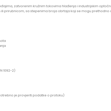
ređajima, zatvorenim kružnim tokovima hlađenja i industrijskim opt
m ili prirubnicom, sa stepenima broja obrtaja koji se mogu prethodno
mota
anja
EN 1092-2)
potrebno je provjeriti podatke o protoku)