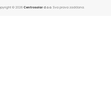
pyright © 2026
Centrosolar
d.o.o.
Sva prava zadržana.