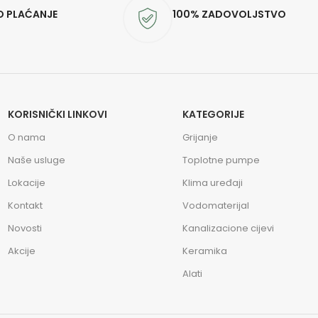
O PLAĆANJE
100% ZADOVOLJSTVO
KORISNIČKI LINKOVI
KATEGORIJE
O nama
Grijanje
Naše usluge
Toplotne pumpe
Lokacije
Klima uređaji
Kontakt
Vodomaterijal
Novosti
Kanalizacione cijevi
Akcije
Keramika
Alati