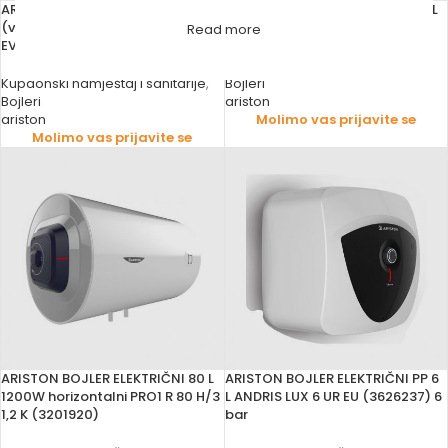
ARISTON BOJLER ELEKTRIČNI
ARISTON BOJLER ELEKTRIČNI 30 L
(vertikalni/horizontalni) VELIS
ANDRIS RS 30/3 EU (3100339)
Read more
EVO PLUS EU
Kupaonski namještaj i sanitarije
,
Kupaonski namještaj i sanitarije
,
Bojleri
Bojleri
ariston
ariston
Molimo vas prijavite se
Molimo vas prijavite se
ARISTON BOJLER ELEKTRIČNI 80 L
ARISTON BOJLER ELEKTRIČNI PP 6
1200W horizontalni PRO1 R 80 H/3
L ANDRIS LUX 6 UR EU (3626237) 6
1,2 K (3201920)
bar