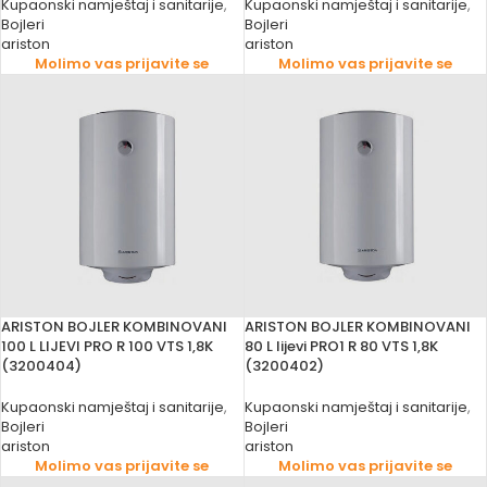
Kupaonski namještaj i sanitarije
,
Kupaonski namještaj i sanitarije
,
Bojleri
Bojleri
ariston
ariston
Molimo vas prijavite se
Molimo vas prijavite se
ARISTON BOJLER KOMBINOVANI
ARISTON BOJLER KOMBINOVANI
100 L LIJEVI PRO R 100 VTS 1,8K
80 L lijevi PRO1 R 80 VTS 1,8K
(3200404)
(3200402)
Kupaonski namještaj i sanitarije
,
Kupaonski namještaj i sanitarije
,
Bojleri
Bojleri
ariston
ariston
Molimo vas prijavite se
Molimo vas prijavite se