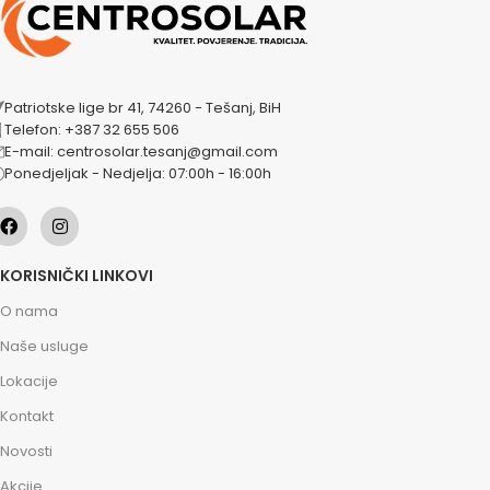
Patriotske lige br 41, 74260 - Tešanj, BiH
Telefon: +387 32 655 506
E-mail: centrosolar.tesanj@gmail.com
Ponedjeljak - Nedjelja: 07:00h - 16:00h
KORISNIČKI LINKOVI
O nama
Naše usluge
Lokacije
Kontakt
Novosti
Akcije