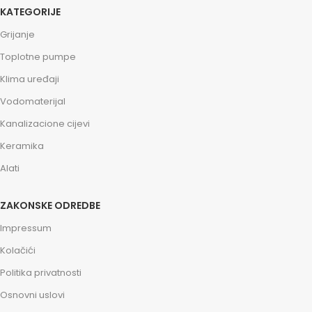
KATEGORIJE
Grijanje
Toplotne pumpe
Klima uređaji
Vodomaterijal
Kanalizacione cijevi
Keramika
Alati
ZAKONSKE ODREDBE
Impressum
Kolačići
Politika privatnosti
Osnovni uslovi