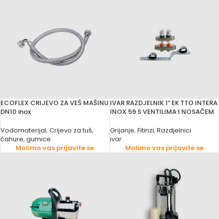
ECOFLEX CRIJEVO ZA VEŠ MAŠINU
IVAR RAZDJELNIK 1” EK TTO INTERA
DN10 inox
INOX 59 S VENTILIMA I NOSAČEM
Vodomaterijal
,
Crijevo za tuš,
Grijanje
,
Fitinzi
,
Razdjelnici
čahure, gumice
ivar
Molimo vas prijavite se
Molimo vas prijavite se