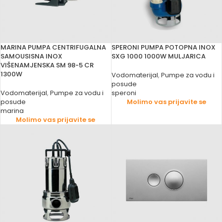
MARINA PUMPA CENTRIFUGALNA
SPERONI PUMPA POTOPNA INOX
SAMOUSISNA INOX
SXG 1000 1000W MULJARICA
VIŠENAMJENSKA SM 98-5 CR
1300W
Vodomaterijal
,
Pumpe za vodu i
posude
Vodomaterijal
,
Pumpe za vodu i
speroni
posude
Molimo vas prijavite se
marina
Molimo vas prijavite se