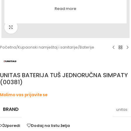
Read more
Povećaj sliku
Početna
/
Kupaonski namještaj i sanitarije
/
Baterije
UNITAS BATERIJA TUŠ JEDNORUČNA SIMPATY
(00381)
Molimo vas prijavite se
BRAND
unitas
Uporedi
Dodaj na listu želja