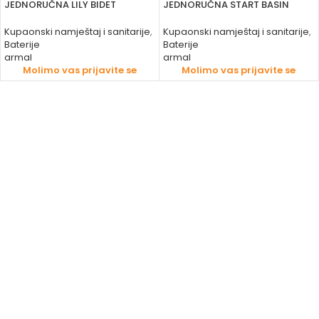
JEDNORUČNA LILY BIDET
JEDNORUČNA START BASIN
Kupaonski namještaj i sanitarije
,
Kupaonski namještaj i sanitarije
,
Baterije
Baterije
armal
armal
Molimo vas prijavite se
Molimo vas prijavite se