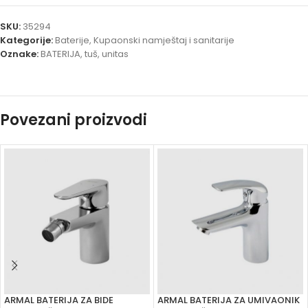
SKU:
35294
Kategorije:
Baterije
,
Kupaonski namještaj i sanitarije
Oznake:
BATERIJA
,
tuš
,
unitas
Povezani proizvodi
ARMAL BATERIJA ZA BIDE
ARMAL BATERIJA ZA UMIVAONIK