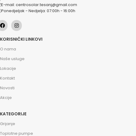
E-mail: centrosolar.tesanj@gmail.com
Ponedjeljak - Nedjelja: 07:00h - 16:00h
KORISNIČKI LINKOVI
O nama
Naše usluge
Lokacije
Kontakt
Novosti
Akcije
KATEGORIJE
Grijanje
Toplotne pumpe