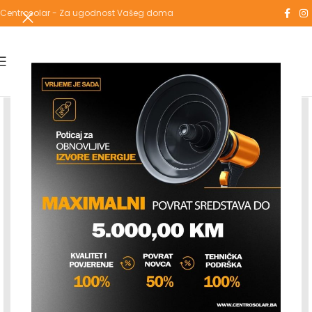
Centrosolar - Za ugodnost Vašeg doma