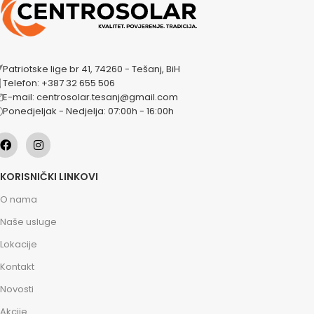
Patriotske lige br 41, 74260 - Tešanj, BiH
Telefon: +387 32 655 506
E-mail: centrosolar.tesanj@gmail.com
Ponedjeljak - Nedjelja: 07:00h - 16:00h
KORISNIČKI LINKOVI
O nama
Naše usluge
Lokacije
Kontakt
Novosti
Akcije