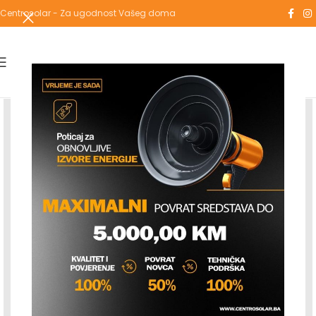
Centrosolar - Za ugodnost Vašeg doma